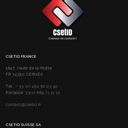
CSETID FRANCE
1847, route de la Motte
FR 74350 CERNEX
Tél :
+ 33 (0) 450 82 03 90
Portable:
33(0) 689 71 11 12
contact@csetid.fr
CSETID SUISSE SA