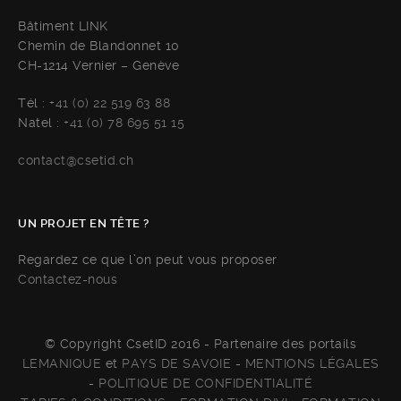
Bâtiment LINK
Chemin de Blandonnet 10
CH-1214 Vernier – Genève
Tél :
+41 (0) 22 519 63 88
Natel :
+41 (0) 78 695 51 15
contact@csetid.ch
UN PROJET EN TÊTE ?
Regardez ce que l’on peut vous proposer
Contactez-nous
© Copyright CsetID 2016 - Partenaire des portails
LEMANIQUE
et
PAYS DE SAVOIE
-
MENTIONS LÉGALES
-
POLITIQUE DE CONFIDENTIALITÉ