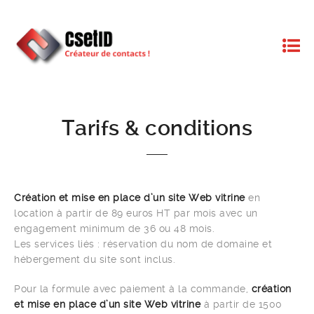
Tarifs & conditions
Création et mise en place d’un site Web vitrine
en
location à partir de 89 euros HT par mois avec un
engagement minimum de 36 ou 48 mois.
Les services liés : réservation du nom de domaine et
hébergement du site sont inclus.
Pour la formule avec paiement à la commande,
création
et mise en place d’un site Web vitrine
à partir de 1500