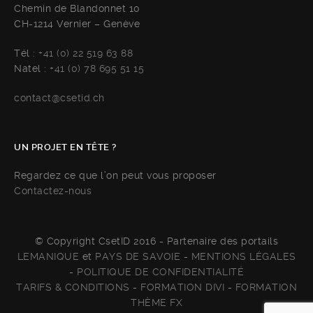
Chemin de Blandonnet 10
CH-1214 Vernier – Genève
Tél :
+41 (0) 22 519 63 88
Natel :
+41 (0) 78 695 51 15
contact@csetid.ch
UN PROJET EN TÊTE ?
Regardez ce que l’on peut vous proposer
Contactez-nous
© Copyright CsetID 2016 - Partenaire des portails
LEMANIQUE
et
PAYS DE SAVOIE
-
MENTIONS LÉGALES
-
POLITIQUE DE CONFIDENTIALITÉ
TARIFS & CONDITIONS
-
FORMATION DIVI
-
FORMATION
THÈME FX