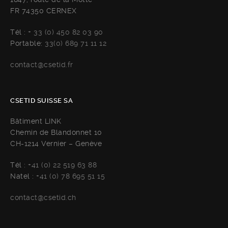
FR 74350 CERNEX
Tél :
+ 33 (0) 450 82 03 90
Portable:
33(0) 689 71 11 12
contact@csetid.fr
CSETID SUISSE SA
Bâtiment LINK
Chemin de Blandonnet 10
CH-1214 Vernier – Genève
Tél :
+41 (0) 22 519 63 88
Natel :
+41 (0) 78 695 51 15
contact@csetid.ch