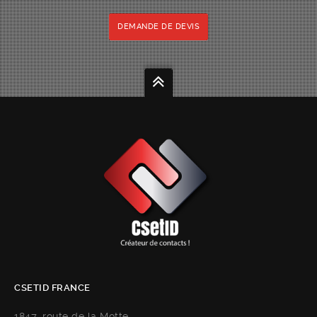
DEMANDE DE DEVIS
CSETID FRANCE
1847, route de la Motte