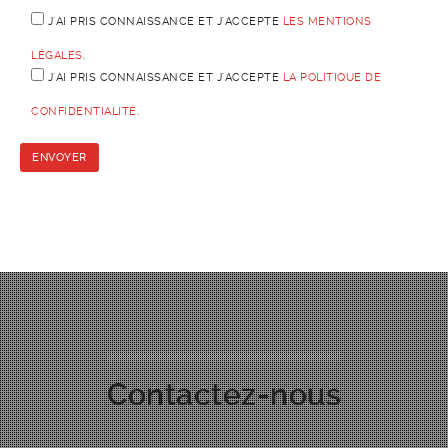
J'AI PRIS CONNAISSANCE ET J'ACCEPTE
LES MENTIONS
LÉGALES
.
J'AI PRIS CONNAISSANCE ET J'ACCEPTE
LA POLITIQUE DE
CONFIDENTIALITÉ
.
Contactez-nous