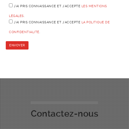
J'AI PRIS CONNAISSANCE ET J'ACCEPTE
LES MENTIONS
LÉGALES
.
J'AI PRIS CONNAISSANCE ET J'ACCEPTE
LA POLITIQUE DE
CONFIDENTIALITÉ
.
Contactez-nous