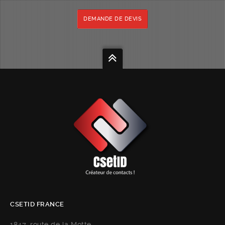
DEMANDE DE DEVIS
CSETID FRANCE
1847, route de la Motte