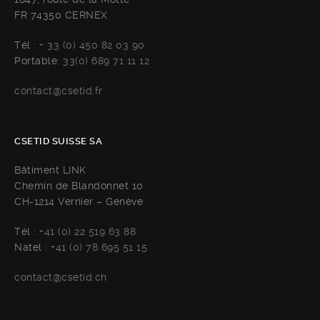
FR 74350 CERNEX
Tél :
+ 33 (0) 450 82 03 90
Portable:
33(0) 689 71 11 12
contact@csetid.fr
CSETID SUISSE SA
Bâtiment LINK
Chemin de Blandonnet 10
CH-1214 Vernier – Genève
Tél :
+41 (0) 22 519 63 88
Natel :
+41 (0) 78 695 51 15
contact@csetid.ch