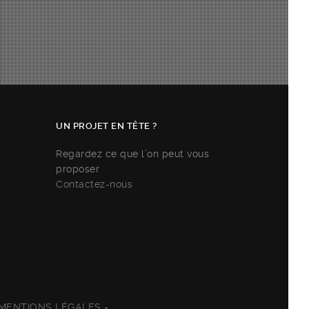
UN PROJET EN TÊTE ?
Regardez ce que l’on peut vous
proposer
Contactez-nous
MENTIONS LÉGALES
-