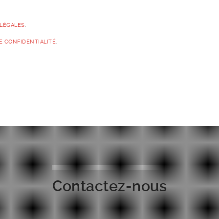
 LÉGALES
.
DE CONFIDENTIALITÉ
.
Contactez-nous