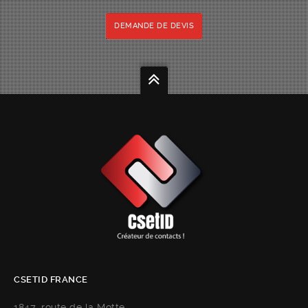
DEMANDE DE DEVIS
CSETID FRANCE
1847, route de la Motte