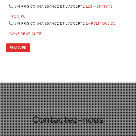
J'AI PRIS CONNAISSANCE ET J'ACCEPTE
LES MENTIONS
LÉGALES
.
J'AI PRIS CONNAISSANCE ET J'ACCEPTE
LA POLITIQUE DE
CONFIDENTIALITÉ
.
Contactez-nous