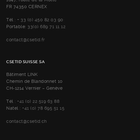
FR 74350 CERNEX
Tél :
+ 33 (0) 450 82 03 90
Portable:
33(0) 689 71 11 12
contact@csetid.fr
CSETID SUISSE SA
Bâtiment LINK
Chemin de Blandonnet 10
CH-1214 Vernier – Genève
Tél :
+41 (0) 22 519 63 88
Natel :
+41 (0) 78 695 51 15
contact@csetid.ch