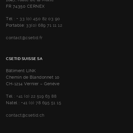
FR 74350 CERNEX
Tél :
+ 33 (0) 450 82 03 90
Portable:
33(0) 689 71 11 12
contact@csetid.fr
CSETID SUISSE SA
Bâtiment LINK
Chemin de Blandonnet 10
CH-1214 Vernier – Genève
Tél :
+41 (0) 22 519 63 88
Natel :
+41 (0) 78 695 51 15
contact@csetid.ch