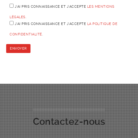
J'AI PRIS CONNAISSANCE ET J'ACCEPTE
LES MENTIONS
LÉGALES
.
J'AI PRIS CONNAISSANCE ET J'ACCEPTE
LA POLITIQUE DE
CONFIDENTIALITÉ
.
Contactez-nous