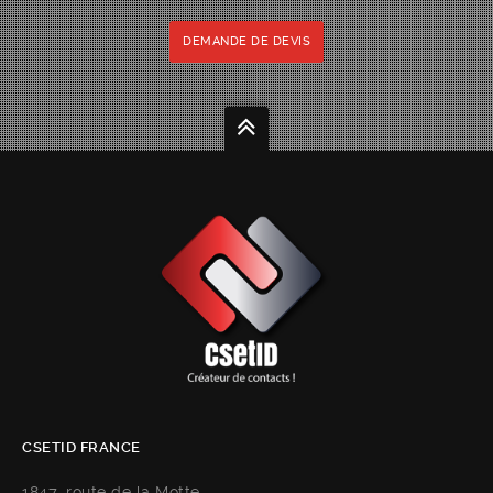
DEMANDE DE DEVIS
CSETID FRANCE
1847, route de la Motte