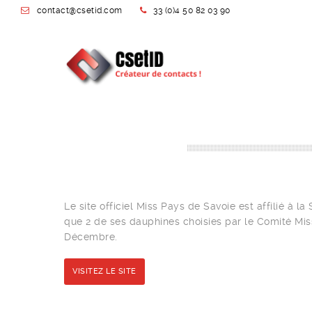
contact@csetid.com
33 (0)4 50 82 03 90
Le site officiel Miss Pays de Savoie est affilié à 
que 2 de ses dauphines choisies par le Comité Mi
Décembre.
VISITEZ LE SITE