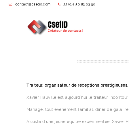
contact@csetid.com
33 (0)4 50 82 03 90
Traiteur, organisateur de réceptions prestigieuses,
Xavier Hauville est aujourd’hui le traiteur inconto
Mariage, tout événement familial, diner de gala, re
Assisté d’une jeune équipe expérimentée, Xavier Ha