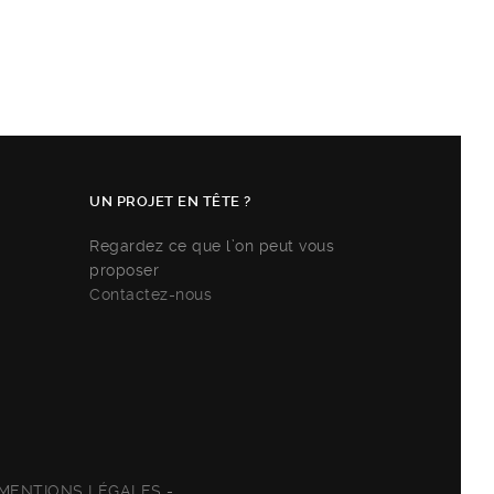
UN PROJET EN TÊTE ?
Regardez ce que l’on peut vous
proposer
Contactez-nous
MENTIONS LÉGALES
-