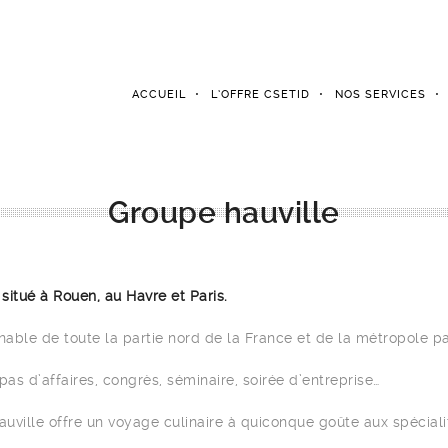
ACCUEIL
L’OFFRE CSETID
NOS SERVICES
Groupe hauville
 situé à Rouen, au Havre et Paris.
urnable de toute la partie nord de la France et de la métropole pa
pas d’affaires, congrès, séminaire, soirée d’entreprise…
uville offre un voyage culinaire à quiconque goûte aux spéciali