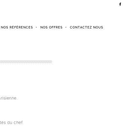
NOS RÉFÉRENCES
NOS OFFRES
CONTACTEZ NOUS
risienne.
tés du chef.