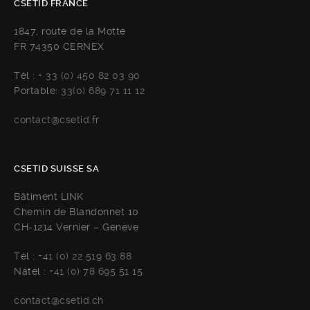
CSETID FRANCE
1847, route de la Motte
FR 74350 CERNEX
Tél :
+ 33 (0) 450 82 03 90
Portable:
33(0) 689 71 11 12
contact@csetid.fr
CSETID SUISSE SA
Bâtiment LINK
Chemin de Blandonnet 10
CH-1214 Vernier – Genève
Tél :
+41 (0) 22 519 63 88
Natel :
+41 (0) 78 695 51 15
contact@csetid.ch