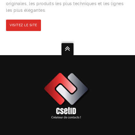
originales, les produits les plus techniques et les lignes
les plus élégantes.
VISITEZ LE SITE