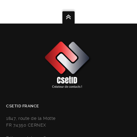
CSETID FRANCE
1847, route de la Motte
FR 74350 CERNEX