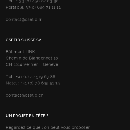
Tél :
+ 33 (0) 450 82 03 90
Portable:
33(0) 689 71 11 12
contact@csetid.fr
CSETID SUISSE SA
Bâtiment LINK
Chemin de Blandonnet 10
CH-1214 Vernier – Genève
Tél :
+41 (0) 22 519 63 88
Natel :
+41 (0) 78 695 51 15
contact@csetid.ch
UN PROJET EN TÊTE ?
Regardez ce que l’on peut vous proposer