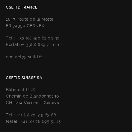
CSETID FRANCE
1847, route de la Motte
FR 74350 CERNEX
Tél :
+ 33 (0) 450 82 03 90
Portable:
33(0) 689 71 11 12
contact@csetid.fr
CSETID SUISSE SA
Bâtiment LINK
Chemin de Blandonnet 10
CH-1214 Vernier – Genève
Tél :
+41 (0) 22 519 63 88
Natel :
+41 (0) 78 695 51 15