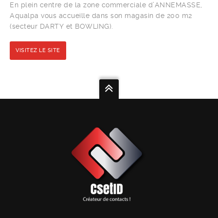
En plein centre de la zone commerciale d’ANNEMASSE,
Aqualpa vous accueille dans son magasin de 200 m2
(secteur DARTY et BOWLING).
VISITEZ LE SITE